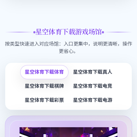
星空体育下载游戏场馆
按类型快速进入对应场馆：入口更集中，说明更清晰，操作
更省心。
星空体育下载体育
星空体育下载真人
星空体育下载棋牌
星空体育下载电竞
星空体育下载彩票
星空体育下载电游