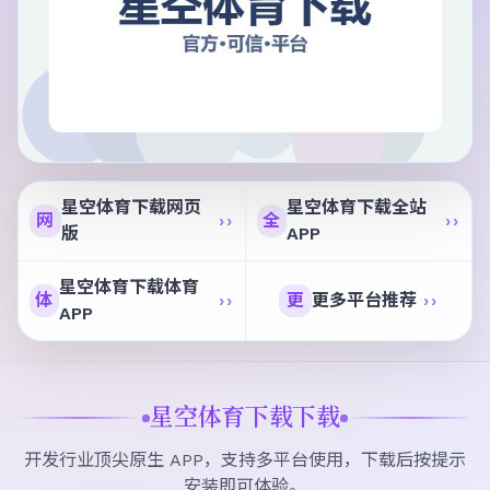
星空体育下载网页
星空体育下载全站
网
››
全
››
版
APP
星空体育下载体育
体
››
更
更多平台推荐
››
APP
星空体育下载下载
开发行业顶尖原生 APP，支持多平台使用，下载后按提示
安装即可体验。