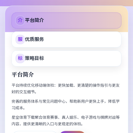
介
平台简介
服
优质服务
标
策略目标
平台简介
平台持续优化移动端体验：更快加载、更清楚的操作指引与更友
好的交互细节。
完善的服务体系与常见问题中心，帮助新用户更快上手，降低学
习成本。
星空体育下载聚合体育赛事、真人娱乐、电子游戏与棋牌对战等
内容，提供更清晰的入口与更稳定的体验。