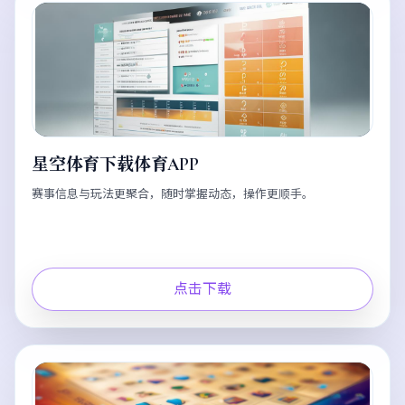
星空体育下载体育APP
赛事信息与玩法更聚合，随时掌握动态，操作更顺手。
点击下载