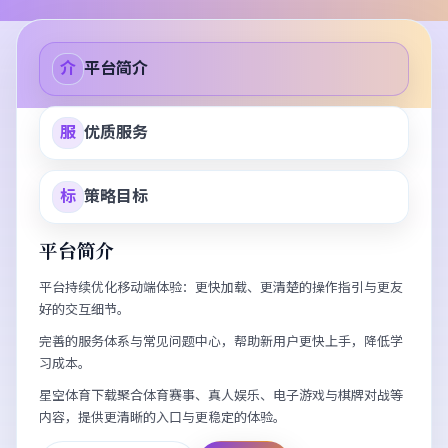
介
平台简介
服
优质服务
标
策略目标
平台简介
平台持续优化移动端体验：更快加载、更清楚的操作指引与更友
好的交互细节。
完善的服务体系与常见问题中心，帮助新用户更快上手，降低学
习成本。
星空体育下载聚合体育赛事、真人娱乐、电子游戏与棋牌对战等
内容，提供更清晰的入口与更稳定的体验。