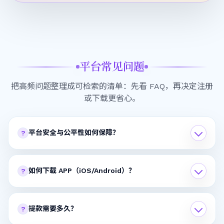
平台常见问题
把高频问题整理成可检索的清单：先看 FAQ，再决定注册
或下载更省心。
平台安全与公平性如何保障？
?
如何下载 APP（iOS/Android）？
?
提款需要多久？
?