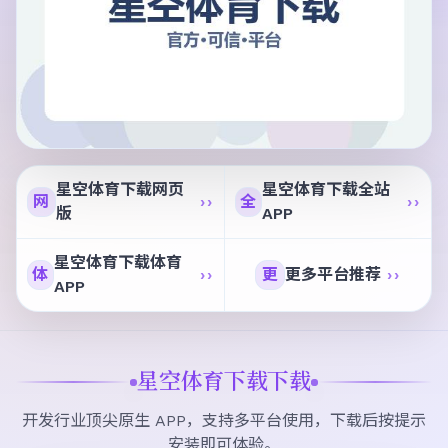
星空体育下载网页
星空体育下载全站
网
››
全
››
版
APP
星空体育下载体育
体
››
更
更多平台推荐
››
APP
星空体育下载下载
开发行业顶尖原生 APP，支持多平台使用，下载后按提示
安装即可体验。