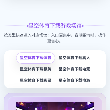
星空体育下载游戏场馆
按类型快速进入对应场馆：入口更集中，说明更清晰，操作
更省心。
星空体育下载体育
星空体育下载真人
星空体育下载棋牌
星空体育下载电竞
星空体育下载彩票
星空体育下载电游