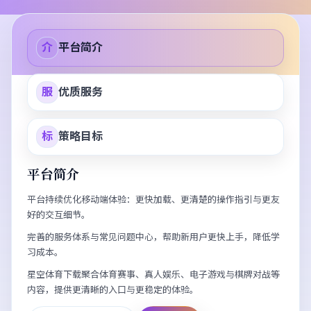
介
平台简介
服
优质服务
标
策略目标
平台简介
平台持续优化移动端体验：更快加载、更清楚的操作指引与更友
好的交互细节。
完善的服务体系与常见问题中心，帮助新用户更快上手，降低学
习成本。
星空体育下载聚合体育赛事、真人娱乐、电子游戏与棋牌对战等
内容，提供更清晰的入口与更稳定的体验。