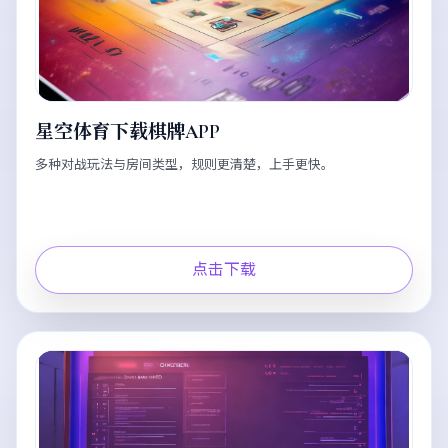
星空体育下载棋牌APP
多种对战玩法与房间类型，规则更清楚，上手更快。
点击下载