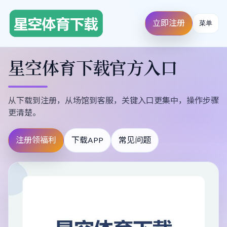
立即注册
菜单
星空体育下载官方入口
从下载到注册，从场馆到客服，关键入口更集中，操作步骤
更清楚。
注册领福利
下载APP
常见问题