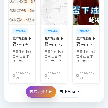
公司动态
公司动态
公司动态
星空体育下
星空体育下
星空体育下
载 092428
载 092350 5
载 092330
29
81
星空体育下载
星空体育下载
星空体育下载
官网,星空体
官网,星空体
官网,星空体
育下载,星空
育下载,星空
育下载,星空
体育直播,星
体育直播,星
体育直播,星
空体育娱乐,
空体育娱乐,
空体育娱乐,
2026-08-
2026-08-
2026-08-
星空体育平
星空体育平
星空体育平
05
04
03
台,星空体育
台,星空体育
台,星空体育
下载 092428
下载 092350
下载 092330
29
5
81
查看更多资讯
去下载APP