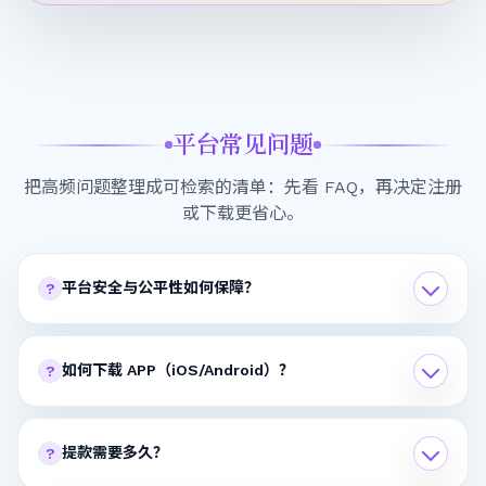
平台常见问题
把高频问题整理成可检索的清单：先看 FAQ，再决定注册
或下载更省心。
平台安全与公平性如何保障？
?
如何下载 APP（iOS/Android）？
?
提款需要多久？
?