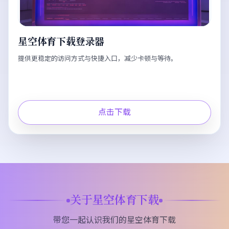
星空体育下载登录器
提供更稳定的访问方式与快捷入口，减少卡顿与等待。
点击下载
关于星空体育下载
带您一起认识我们的星空体育下载