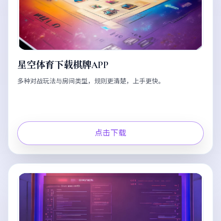
星空体育下载棋牌APP
多种对战玩法与房间类型，规则更清楚，上手更快。
点击下载