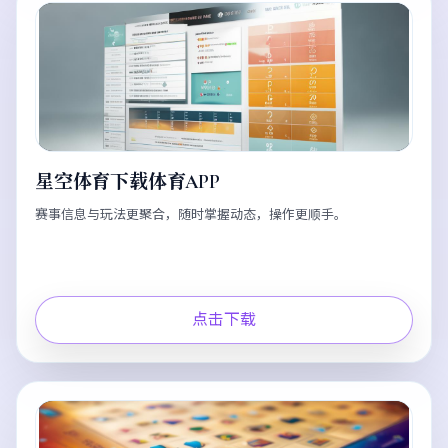
星空体育下载体育APP
赛事信息与玩法更聚合，随时掌握动态，操作更顺手。
点击下载