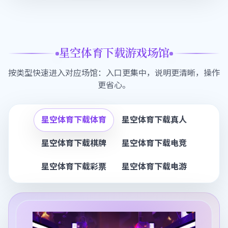
星空体育下载游戏场馆
按类型快速进入对应场馆：入口更集中，说明更清晰，操作
更省心。
星空体育下载体育
星空体育下载真人
星空体育下载棋牌
星空体育下载电竞
星空体育下载彩票
星空体育下载电游